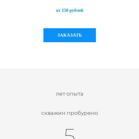
от 150 рублей
ЗАКАЗАТЬ
лет опыта
скважин пробурено
5