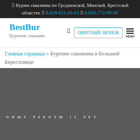
Бурим скважины по Гродненской, Минской, Брестской
областях
8-029-611-45-63
8-029-772-99-99
BestBur
ОБРАТНЫЙ ЗВОНОК
Бурение скважин
МЕНЮ
Главная страница
»
Бурение скважины в Большой
Берестовице
ОПЫТ РАБОТЫ 15 ЛЕТ