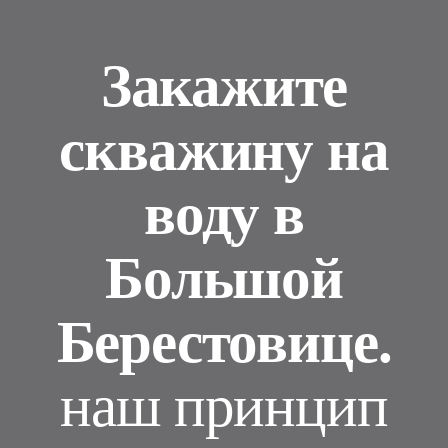
Закажите
скважину на
воду в
Большой
Берестовице.
наш принцип