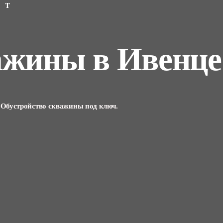
ЕТ
ажины в Ивенце
 Обустройство скважины под ключ.