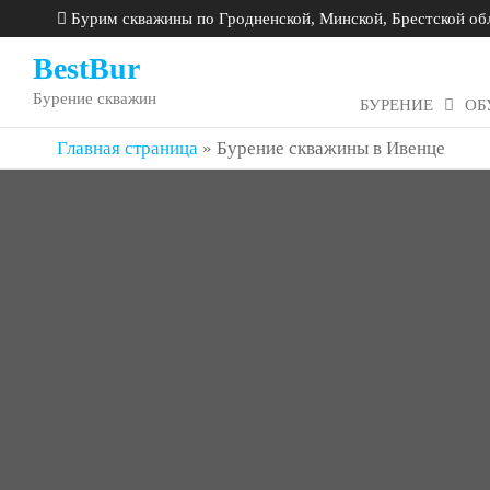
Бурим скважины по Гродненской, Минской, Брестской об
BestBur
Бурение скважин
БУРЕНИЕ
ОБ
Главная страница
»
Бурение скважины в Ивенце