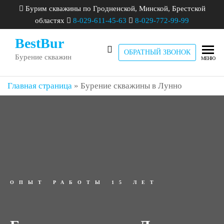
Бурим скважины по Гродненской, Минской, Брестской
областях
8-029-611-45-63
8-029-772-99-99
BestBur
ОБРАТНЫЙ ЗВОНОК
Бурение скважин
МЕНЮ
Главная страница
»
Бурение скважины в Лунно
ОПЫТ РАБОТЫ 15 ЛЕТ