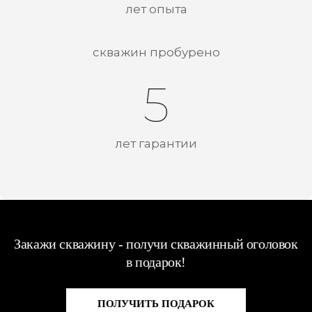
лет опыта
скважин пробурено
5
лет гарантии
Закажи скважину - получи скважинный оголовок
в подарок!
ПОЛУЧИТЬ ПОДАРОК