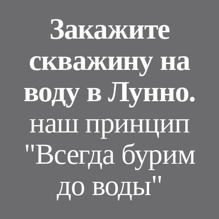
Закажите
скважину на
воду в Лунно.
наш принцип
"Всегда бурим
до воды"