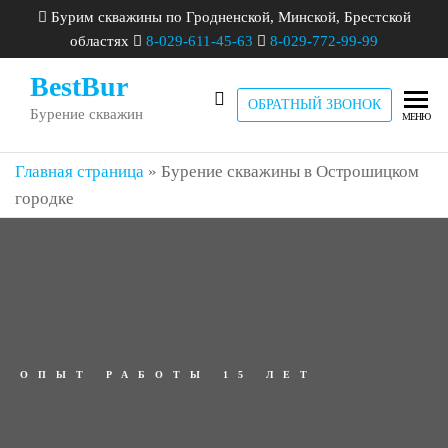
Бурим скважины по Гродненской, Минской, Брестской
областях
8-029-611-45-63
8-029-772-99-99
BestBur
ОБРАТНЫЙ ЗВОНОК
Бурение скважин
МЕНЮ
Главная страница
»
Бурение скважины в Острошицком
городке
ОПЫТ РАБОТЫ 15 ЛЕТ