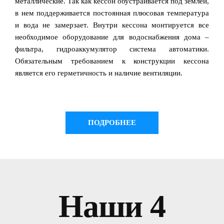
металлические. Так как кессон обустраивается под землей,
в нем поддерживается постоянная плюсовая температура
и вода не замерзает. Внутри кессона монтируется все
необходимое оборудование для водоснабжения дома –
фильтра, гидроаккумулятор система автоматики.
Обязательным требованием к конструкции кессона
является его герметичность и наличие вентиляции.
ПОДРОБНЕЕ
Наши 4