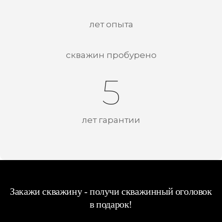
лет опыта
скважин пробурено
5
лет гарантии
Закажи скважину - получи скважинный оголовок
в подарок!