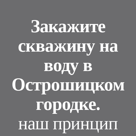
Закажите
скважину на
воду в
Острошицком
городке.
наш принцип