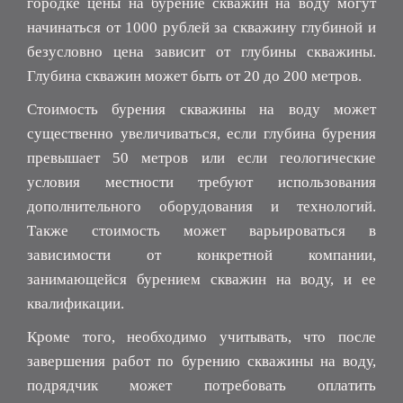
городке цены на бурение скважин на воду могут
начинаться от 1000 рублей за скважину глубиной и
безусловно цена зависит от глубины скважины.
Глубина скважин может быть от 20 до 200 метров.
Стоимость бурения скважины на воду может
существенно увеличиваться, если глубина бурения
превышает 50 метров или если геологические
условия местности требуют использования
дополнительного оборудования и технологий.
Также стоимость может варьироваться в
зависимости от конкретной компании,
занимающейся бурением скважин на воду, и ее
квалификации.
Кроме того, необходимо учитывать, что после
завершения работ по бурению скважины на воду,
подрядчик может потребовать оплатить