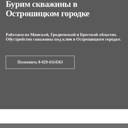
Бурим скважины в
Острошицком городке
Работаем по Минской, Гродненской и Бресткой областях.
Обустройство скважины под ключ в Острошицком городке.
Позвонить 8-029-6114563