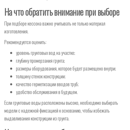
На что обратить внимание при выборе
При подборе кессона важно учитывать не только материал
изготовления.
Рекомендуется оценить:
уровень грунтовых вод на участке;
глубину промерзания грунта;
размеры оборудования, которое будет размещено внутри;
толщину стенок конструкции;
качество герметизации вводов труб;
удобство обслуживания в будущем.
Если грунтовые воды расположены высоко, необходимо выбирать
модели с надежной фиксацией к основанию, чтобы избежать
выдавливания конструкции из грунта.