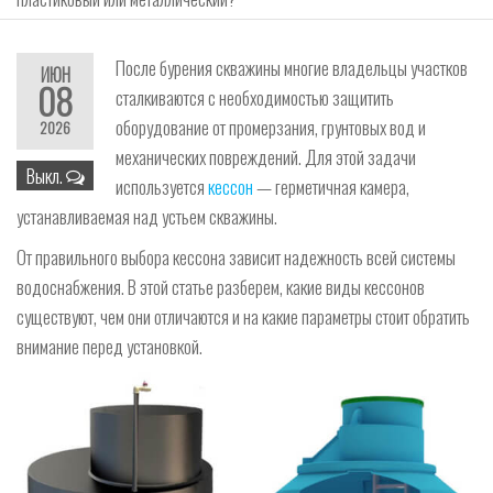
После бурения скважины многие владельцы участков
ИЮН
08
сталкиваются с необходимостью защитить
оборудование от промерзания, грунтовых вод и
2026
механических повреждений. Для этой задачи
Выкл.
используется
кессон
— герметичная камера,
устанавливаемая над устьем скважины.
От правильного выбора кессона зависит надежность всей системы
водоснабжения. В этой статье разберем, какие виды кессонов
существуют, чем они отличаются и на какие параметры стоит обратить
внимание перед установкой.